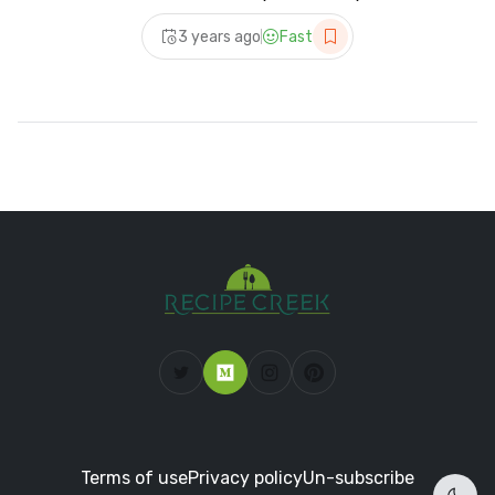
Kondensmilch!
3 years ago
Fast
Terms of use
Privacy policy
Un-subscribe