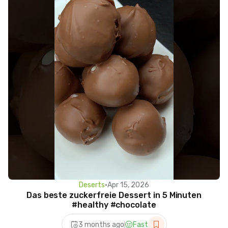
Deserts
•
Apr 15, 2026
Das beste zuckerfreie Dessert in 5 Minuten
#healthy #chocolate
3 months ago
Fast