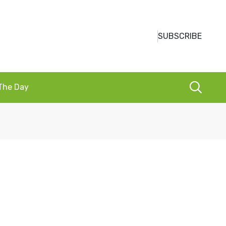
SUBSCRIBE
 The Day