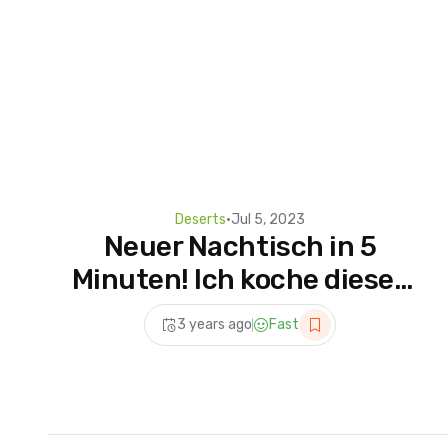
Deserts
•
Jul 5, 2023
Neuer Nachtisch in 5
Minuten! Ich koche dieses
Dessert fast jeden Tag!
3 years ago
Fast
Kein Backen, kein Ofen